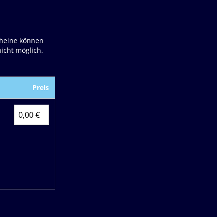
cheine können
icht möglich.
Preis