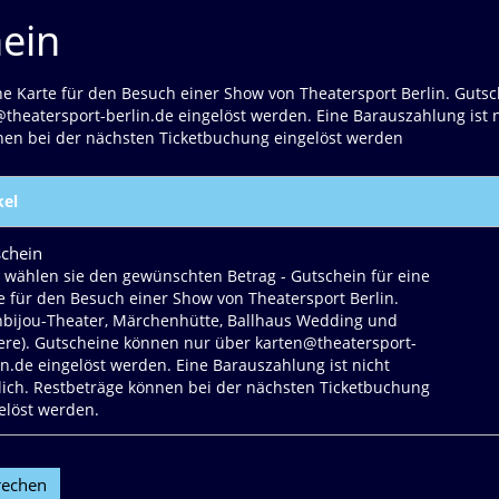
ein
ne Karte für den Besuch einer Show von Theatersport Berlin. Guts
theatersport-berlin.de eingelöst werden. Eine Barauszahlung ist n
nen bei der nächsten Ticketbuchung eingelöst werden
kel
chein
e wählen sie den gewünschten Betrag - Gutschein für eine
e für den Besuch einer Show von Theatersport Berlin.
bijou-Theater, Märchenhütte, Ballhaus Wedding und
ere). Gutscheine können nur über karten@theatersport-
in.de eingelöst werden. Eine Barauszahlung ist nicht
ich. Restbeträge können bei der nächsten Ticketbuchung
elöst werden.
rechen