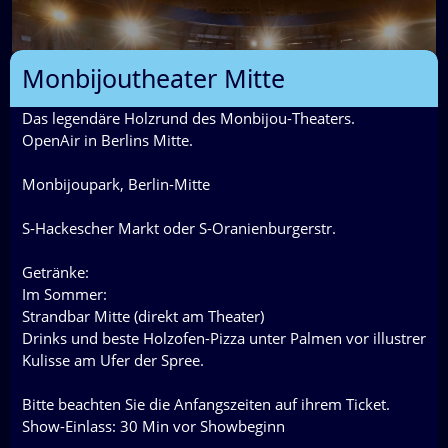
Monbijoutheater Mitte
Das legendäre Holzrund des Monbijou-Theaters.
OpenAir in Berlins Mitte.
Monbijoupark, Berlin-Mitte
S-Hackescher Markt oder S-Oranienburgerstr.
Getränke:
Im Sommer:
Strandbar Mitte (direkt am Theater)
Tickets bestellen
Drinks und beste Holzofen-Pizza unter Palmen vor illustrer
Kulisse am Ufer der Spree.
Bitte beachten Sie die Anfangszeiten auf ihrem Ticket.
1.
Plätze
Show-Einlass: 30 Min vor Showbeginn
2.
Preise