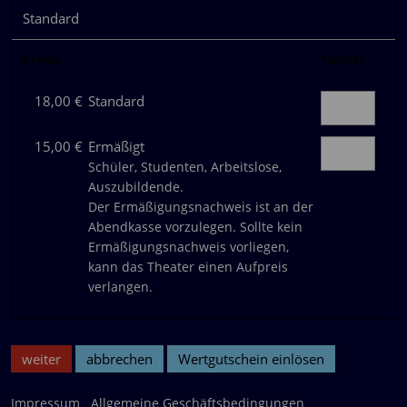
Standard
Preise
Tickets
18,00 €
Standard
15,00 €
Ermäßigt
Schüler, Studenten, Arbeitslose,
Auszubildende.
Der Ermäßigungsnachweis ist an der
Abendkasse vorzulegen. Sollte kein
Ermäßigungsnachweis vorliegen,
kann das Theater einen Aufpreis
verlangen.
weiter
abbrechen
Wertgutschein einlösen
Impressum
Allgemeine Geschäftsbedingungen