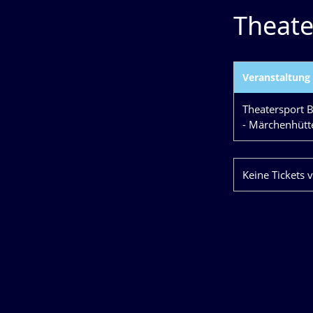
Theate
Veranstaltung
Theatersport B
- Märchenhütt
Keine Tickets 