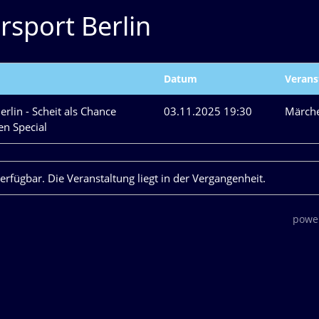
rsport Berlin
Datum
Verans
erlin - Scheit als Chance
03.11.2025 19:30
Märch
en Special
verfügbar. Die Veranstaltung liegt in der Vergangenheit.
power